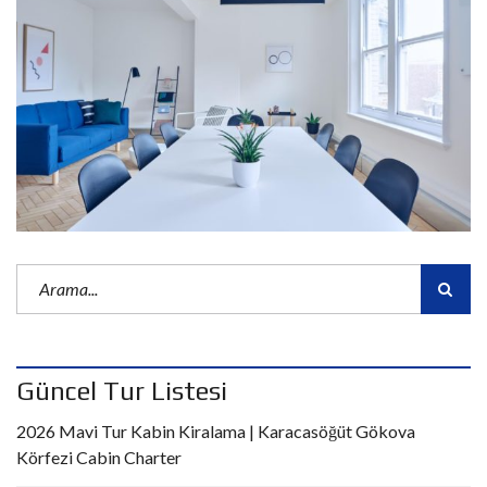
Güncel Tur Listesi
2026 Mavi Tur Kabin Kiralama | Karacasöğüt Gökova
Körfezi Cabin Charter