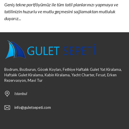
Geniş tekne portföyümüz ile tüm tatil planlarınızı yapmaya ve
tatilinizin huzurlu ve mutlu geçmesini sağlamaktan mutluluk
duyarız...
Bodrum, Bozburun, Göcek Koyları, Fethiye Haftalık Gulet Yat Kiralama,
Haftalık Gulet Kiralama, Kabin Kiralama, Yacht Charter, Fırsat, Erken
Rezervasyon, Mavi Tur
Istanbul
info@guletsepeti.com