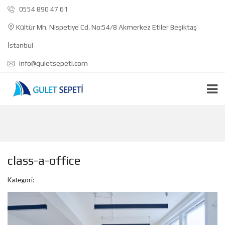
0554 890 47 61
Kültür Mh. Nispetiye Cd. No:54/8 Akmerkez Etiler Beşiktaş
İstanbul
info@guletsepeti.com
class-a-office
Kategori: