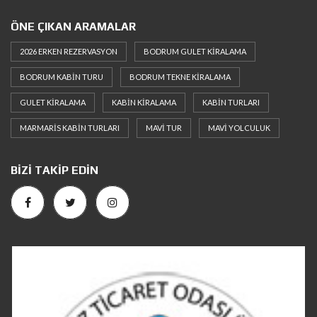
ÖNE ÇIKAN ARAMALAR
2026 ERKEN REZERVASYON
BODRUM GULET KIRALAMA
BODRUM KABIN TURU
BODRUM TEKNE KIRALAMA
GULET KIRALAMA
KABIN KIRALAMA
KABIN TURLARI
MARMARIS KABIN TURLARI
MAVI TUR
MAVI YOLCULUK
BIZI TAKIP EDIN