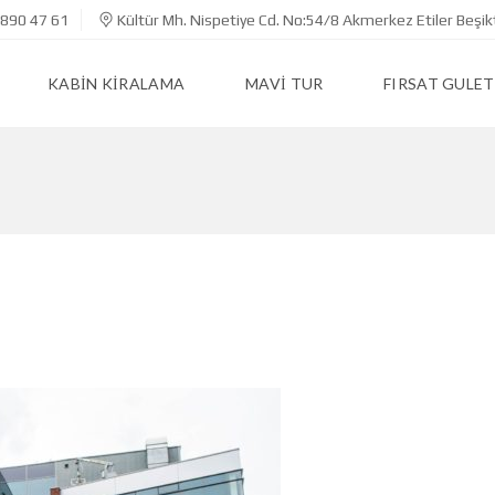
890 47 61
Kültür Mh. Nispetiye Cd. No:54/8 Akmerkez Etiler Beşik
KABIN KIRALAMA
MAVI TUR
FIRSAT GULET