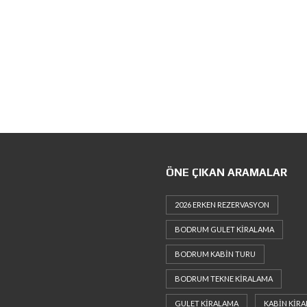
ÖNE ÇIKAN ARAMALAR
2026 ERKEN REZERVASYON
BODRUM GULET KIRALAMA
BODRUM KABIN TURU
BODRUM TEKNE KIRALAMA
GULET KIRALAMA
KABIN KIR