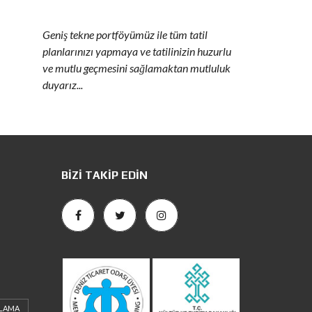
Geniş tekne portföyümüz ile tüm tatil
planlarınızı yapmaya ve tatilinizin huzurlu
ve mutlu geçmesini sağlamaktan mutluluk
duyarız...
BIZI TAKIP EDIN
ALAMA