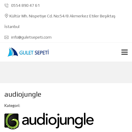
0554 890 47 61
Kültür Mh. Nispetiye Cd. No:54/8 Akmerkez Etiler Beşiktaş
İstanbul
info@guletsepeti.com
audiojungle
Kategori: