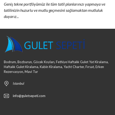
Geniş tekne portföyümüz ile tüm tatil planlarınızı yapmaya ve
tatilinizin huzurlu ve mutlu geçmesini sağlamaktan mutluluk
duyarız...
Bodrum, Bozburun, Göcek Koyları, Fethiye Haftalık Gulet Yat Kiralama,
Haftalık Gulet Kiralama, Kabin Kiralama, Yacht Charter, Fırsat, Erken
Rezervasyon, Mavi Tur
Istanbul
info@guletsepeti.com