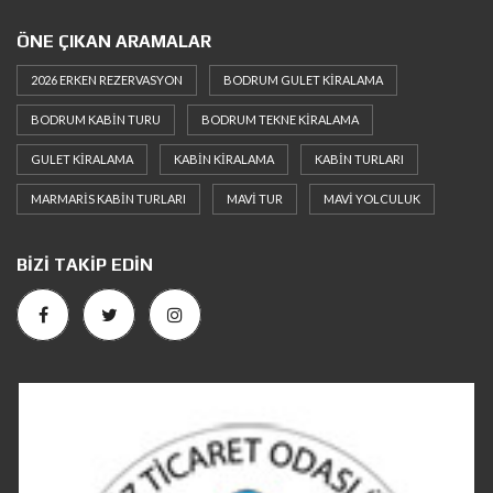
ÖNE ÇIKAN ARAMALAR
2026 ERKEN REZERVASYON
BODRUM GULET KIRALAMA
BODRUM KABIN TURU
BODRUM TEKNE KIRALAMA
GULET KIRALAMA
KABIN KIRALAMA
KABIN TURLARI
MARMARIS KABIN TURLARI
MAVI TUR
MAVI YOLCULUK
BIZI TAKIP EDIN