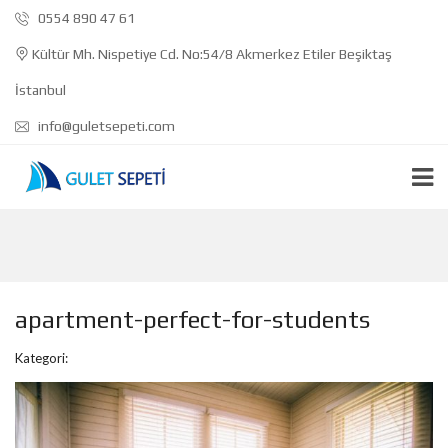
0554 890 47 61
Kültür Mh. Nispetiye Cd. No:54/8 Akmerkez Etiler Beşiktaş
İstanbul
info@guletsepeti.com
apartment-perfect-for-students
Kategori: