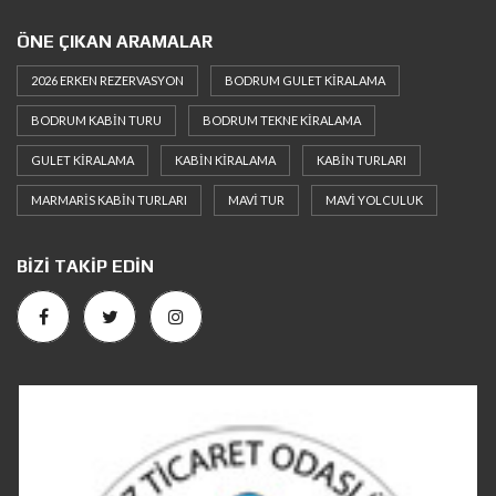
ÖNE ÇIKAN ARAMALAR
2026 ERKEN REZERVASYON
BODRUM GULET KIRALAMA
BODRUM KABIN TURU
BODRUM TEKNE KIRALAMA
GULET KIRALAMA
KABIN KIRALAMA
KABIN TURLARI
MARMARIS KABIN TURLARI
MAVI TUR
MAVI YOLCULUK
BIZI TAKIP EDIN