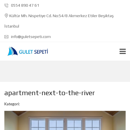
0554 890 47 61
Kültür Mh. Nispetiye Cd. No:54/8 Akmerkez Etiler Beşiktaş
İstanbul
info@guletsepeti.com
apartment-next-to-the-river
Kategori: