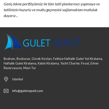
Geniş tekne portföyümüz ile tüm tatil planlarınızı yapmaya ve
tatilinizin huzurlu ve mutlu geçmesini sağlamaktan mutluluk
duyarız...
Bodrum, Bozburun, Göcek Koyları, Fethiye Haftalık Gulet Yat Kiralama,
Haftalık Gulet Kiralama, Kabin Kiralama, Yacht Charter, Fırsat, Erken
Rezervasyon, Mavi Tur
Istanbul
info@guletsepeti.com