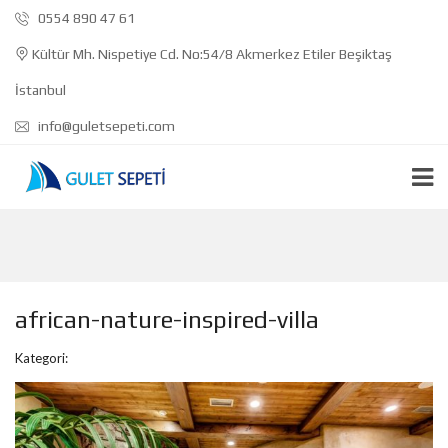
0554 890 47 61
Kültür Mh. Nispetiye Cd. No:54/8 Akmerkez Etiler Beşiktaş
İstanbul
info@guletsepeti.com
african-nature-inspired-villa
Kategori: