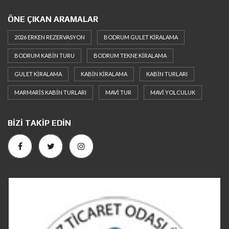
ÖNE ÇIKAN ARAMALAR
2026 ERKEN REZERVASYON
BODRUM GULET KIRALAMA
BODRUM KABIN TURU
BODRUM TEKNE KIRALAMA
GULET KIRALAMA
KABIN KIRALAMA
KABIN TURLARI
MARMARIS KABIN TURLARI
MAVI TUR
MAVI YOLCULUK
BIZI TAKIP EDIN