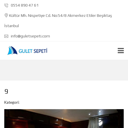
0554 890 47 61
Kültür Mh. Nispetiye Cd. No:54/8 Akmerkez Etiler Beşiktaş
İstanbul
info@guletsepeti.com
9
Kategori: