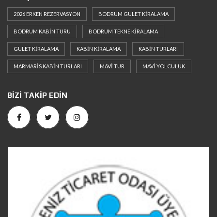
2026 ERKEN REZERVASYON
BODRUM GULET KIRALAMA
BODRUM KABIN TURU
BODRUM TEKNE KIRALAMA
GULET KIRALAMA
KABIN KIRALAMA
KABIN TURLARI
MARMARIS KABIN TURLARI
MAVI TUR
MAVI YOLCULUK
BIZI TAKIP EDIN