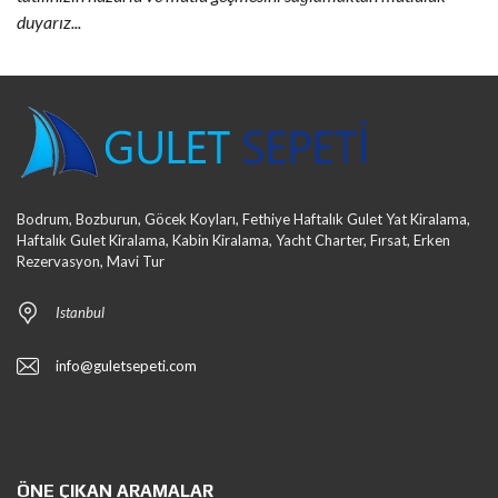
duyarız...
Bodrum, Bozburun, Göcek Koyları, Fethiye Haftalık Gulet Yat Kiralama,
Haftalık Gulet Kiralama, Kabin Kiralama, Yacht Charter, Fırsat, Erken
Rezervasyon, Mavi Tur
Istanbul
info@guletsepeti.com
ÖNE ÇIKAN ARAMALAR