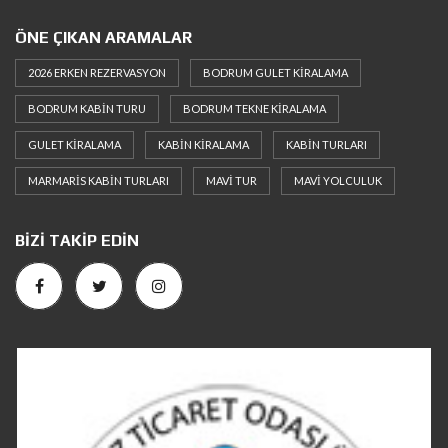
ÖNE ÇIKAN ARAMALAR
2026 ERKEN REZERVASYON
BODRUM GULET KIRALAMA
BODRUM KABIN TURU
BODRUM TEKNE KIRALAMA
GULET KIRALAMA
KABIN KIRALAMA
KABIN TURLARI
MARMARIS KABIN TURLARI
MAVI TUR
MAVI YOLCULUK
BIZI TAKIP EDIN