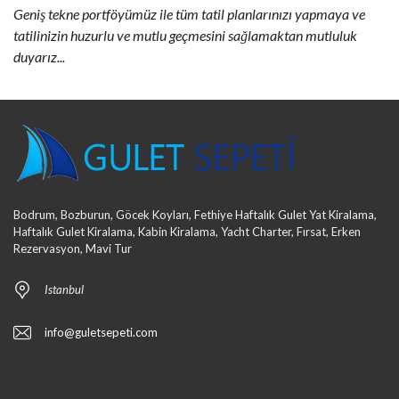
Geniş tekne portföyümüz ile tüm tatil planlarınızı yapmaya ve
tatilinizin huzurlu ve mutlu geçmesini sağlamaktan mutluluk
duyarız...
Bodrum, Bozburun, Göcek Koyları, Fethiye Haftalık Gulet Yat Kiralama,
Haftalık Gulet Kiralama, Kabin Kiralama, Yacht Charter, Fırsat, Erken
Rezervasyon, Mavi Tur
Istanbul
info@guletsepeti.com