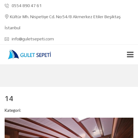
0554 890 47 61
Kültür Mh. Nispetiye Cd. No:54/8 Akmerkez Etiler Beşiktaş
İstanbul
info@guletsepeti.com
14
Kategori: