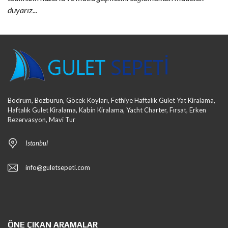
duyarız...
Bodrum, Bozburun, Göcek Koyları, Fethiye Haftalık Gulet Yat Kiralama,
Haftalık Gulet Kiralama, Kabin Kiralama, Yacht Charter, Fırsat, Erken
Rezervasyon, Mavi Tur
Istanbul
info@guletsepeti.com
ÖNE ÇIKAN ARAMALAR