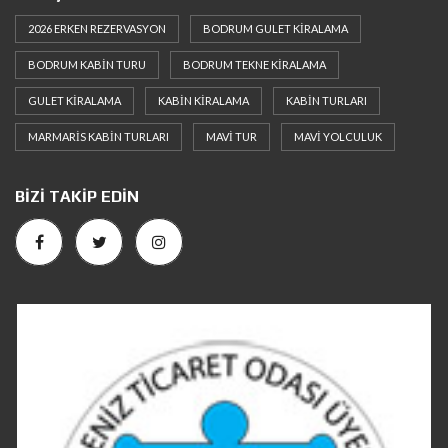
2026 ERKEN REZERVASYON
BODRUM GULET KIRALAMA
BODRUM KABIN TURU
BODRUM TEKNE KIRALAMA
GULET KIRALAMA
KABIN KIRALAMA
KABIN TURLARI
MARMARIS KABIN TURLARI
MAVI TUR
MAVI YOLCULUK
BIZI TAKIP EDIN