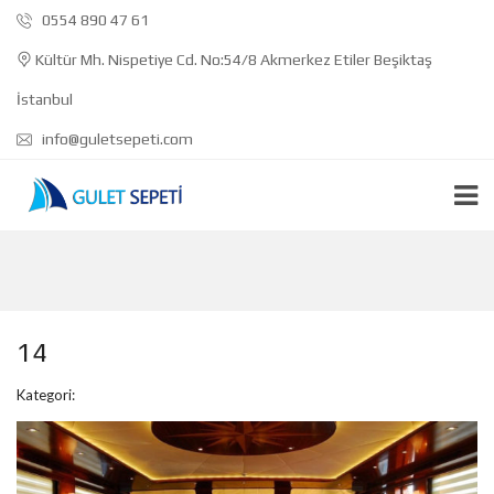
0554 890 47 61
Kültür Mh. Nispetiye Cd. No:54/8 Akmerkez Etiler Beşiktaş
İstanbul
info@guletsepeti.com
14
Kategori: