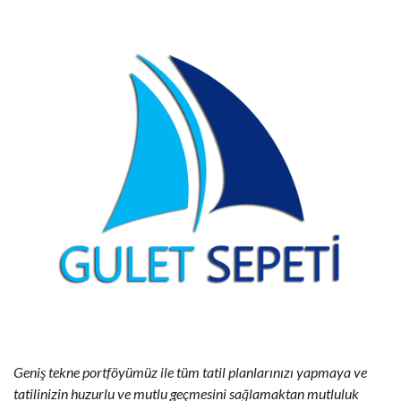
Geniş tekne portföyümüz ile tüm tatil planlarınızı yapmaya ve
tatilinizin huzurlu ve mutlu geçmesini sağlamaktan mutluluk