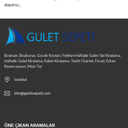
duyarız...
Bodrum, Bozburun, Göcek Koyları, Fethiye Haftalık Gulet Yat Kiralama,
Haftalık Gulet Kiralama, Kabin Kiralama, Yacht Charter, Fırsat, Erken
Rezervasyon, Mavi Tur
Istanbul
info@guletsepeti.com
ÖNE ÇIKAN ARAMALAR