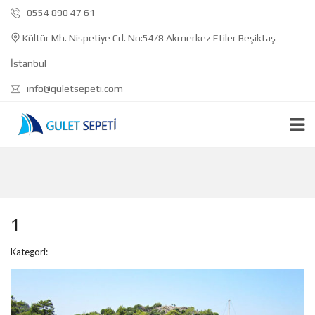
0554 890 47 61
Kültür Mh. Nispetiye Cd. No:54/8 Akmerkez Etiler Beşiktaş
İstanbul
info@guletsepeti.com
1
Kategori: