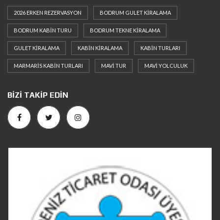
2026 ERKEN REZERVASYON
BODRUM GULET KIRALAMA
BODRUM KABIN TURU
BODRUM TEKNE KIRALAMA
GULET KIRALAMA
KABIN KIRALAMA
KABIN TURLARI
MARMARIS KABIN TURLARI
MAVI TUR
MAVI YOLCULUK
BIZI TAKIP EDIN