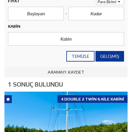
FIYAT
Para Birimi
KABIN
TEMIZLE
GELIŞMIŞ
ARAMAYI KAYDET
1 SONUÇ BULUNDU
4 DOUBLE 2 TWIN 6 AILE KABINI