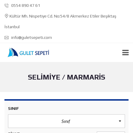
0554 890 47 61
Kültür Mh. Nispetiye Cd. No:54/8 Akmerkez Etiler Beşiktaş
İstanbul
info@guletsepeti.com
SELIMIYE / MARMARIS
SINIF
Sınıf