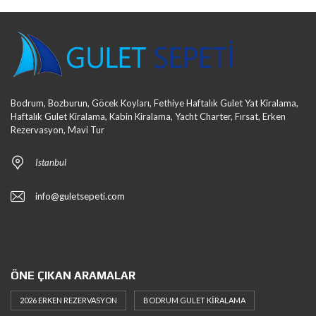
Bodrum, Bozburun, Göcek Koyları, Fethiye Haftalık Gulet Yat Kiralama,
Haftalık Gulet Kiralama, Kabin Kiralama, Yacht Charter, Fırsat, Erken
Rezervasyon, Mavi Tur
Istanbul
info@guletsepeti.com
ÖNE ÇIKAN ARAMALAR
2026 ERKEN REZERVASYON
BODRUM GULET KIRALAMA