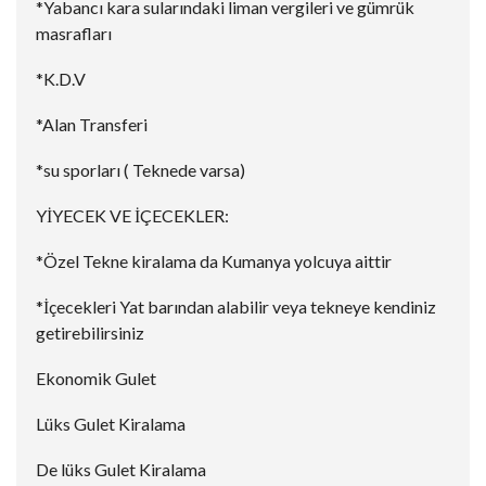
*Yabancı kara sularındaki liman vergileri ve gümrük
masrafları
*K.D.V
*Alan Transferi
*su sporları ( Teknede varsa)
YİYECEK VE İÇECEKLER:
*Özel Tekne kiralama da Kumanya yolcuya aittir
*İçecekleri Yat barından alabilir veya tekneye kendiniz
getirebilirsiniz
Ekonomik Gulet
Lüks Gulet Kiralama
De lüks Gulet Kiralama