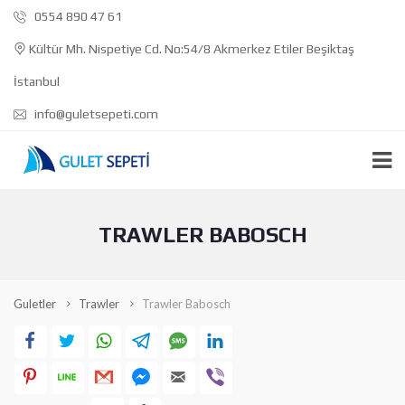
0554 890 47 61
Kültür Mh. Nispetiye Cd. No:54/8 Akmerkez Etiler Beşiktaş
İstanbul
info@guletsepeti.com
TRAWLER BABOSCH
Guletler
Trawler
Trawler Babosch