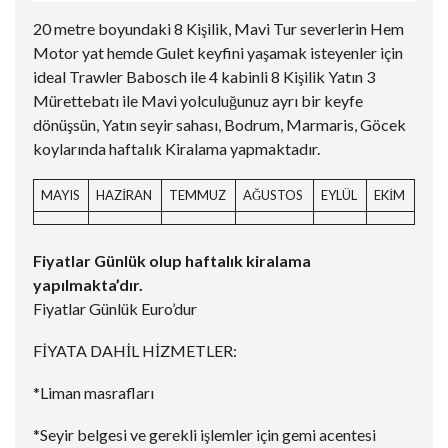
20 metre boyundaki 8 Kişilik, Mavi Tur severlerin Hem
Motor yat hemde Gulet keyfini yaşamak isteyenler için
ideal Trawler Babosch ile 4 kabinli 8 Kişilik Yatın 3
Mürettebatı ile Mavi yolculuğunuz ayrı bir keyfe
dönüşsün, Yatın seyir sahası, Bodrum, Marmaris, Göcek
koylarında haftalık Kiralama yapmaktadır.
MAYIS
HAZİRAN
TEMMUZ
AĞUSTOS
EYLÜL
EKİM
Fiyatlar Günlük olup haftalık kiralama
yapılmakta’dır.
Fiyatlar Günlük Euro’dur
FİYATA DAHİL HİZMETLER:
*Liman masrafları
*Seyir belgesi ve gerekli işlemler için gemi acentesi