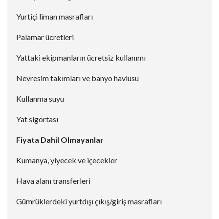
Yurtiçi liman masrafları
Palamar ücretleri
Yattaki ekipmanların ücretsiz kullanımı
Nevresim takımları ve banyo havlusu
Kullanma suyu
Yat sigortası
Fiyata Dahil Olmayanlar
Kumanya, yiyecek ve içecekler
Hava alanı transferleri
Gümrüklerdeki yurtdışı çıkış/giriş masrafları