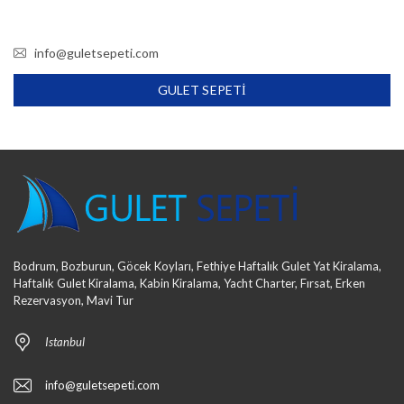
info@guletsepeti.com
GULET SEPETI
Bodrum, Bozburun, Göcek Koyları, Fethiye Haftalık Gulet Yat Kiralama,
Haftalık Gulet Kiralama, Kabin Kiralama, Yacht Charter, Fırsat, Erken
Rezervasyon, Mavi Tur
Istanbul
info@guletsepeti.com