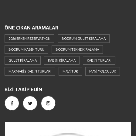
ÖNE ÇIKAN ARAMALAR
2026 ERKEN REZERVASYON
BODRUM GULET KIRALAMA
BODRUM KABIN TURU
BODRUM TEKNE KIRALAMA
GULET KIRALAMA
KABIN KIRALAMA
KABIN TURLARI
MARMARIS KABIN TURLARI
MAVI TUR
MAVI YOLCULUK
BIZI TAKIP EDIN