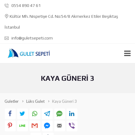
0554 890 47 61
Kültür Mh. Nispetiye Cd. No:54/8 Akmerkez Etiler Beşiktaş
İstanbul
info@guletsepeti.com
KAYA GÜNERI 3
Guletler
Lüks Gulet
Kaya Güneri 3