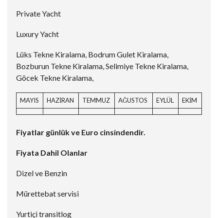
Private Yacht
Luxury Yacht
Lüks Tekne Kiralama, Bodrum Gulet Kiralama,
Bozburun Tekne Kiralama, Selimiye Tekne Kiralama,
Göcek Tekne Kiralama,
MAYIS
HAZİRAN
TEMMUZ
AĞUSTOS
EYLÜL
EKİM
Fiyatlar günlük ve Euro cinsindendir.
Fiyata Dahil Olanlar
Dizel ve Benzin
Mürettebat servisi
Yurtiçi transitlog