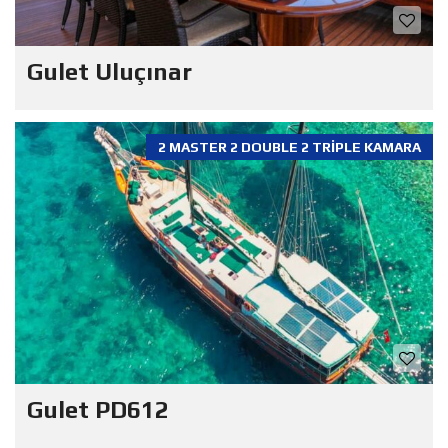
Gulet Uluçınar
2 MASTER 2 DOUBLE 2 TRIPLE KAMARA
Gulet PD612