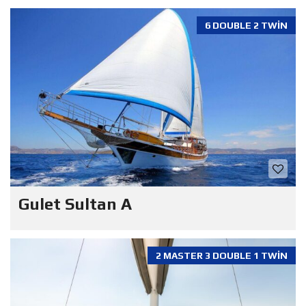
6 DOUBLE 2 TWIN
Gulet Sultan A
2 MASTER 3 DOUBLE 1 TWIN