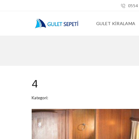
0554 
GULET KIRALAMA
4
Kategori: