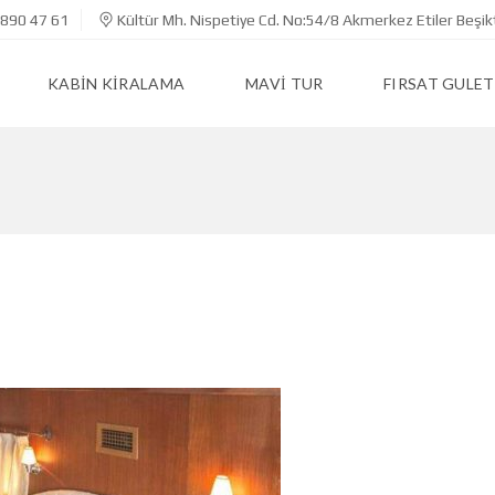
890 47 61
Kültür Mh. Nispetiye Cd. No:54/8 Akmerkez Etiler Beşik
KABIN KIRALAMA
MAVI TUR
FIRSAT GULET