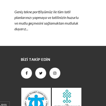
Geniş tekne portföyümüz ile tüm tatil
planlarınızı yapmaya ve tatilinizin huzurlu
ve mutlu geçmesini sağlamaktan mutluluk
duyarız...
BIZI TAKIP EDIN
ALAMA