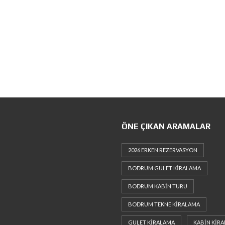
ÖNE ÇIKAN ARAMALAR
2026 ERKEN REZERVASYON
BODRUM GULET KIRALAMA
BODRUM KABIN TURU
BODRUM TEKNE KIRALAMA
GULET KIRALAMA
KABIN KIR