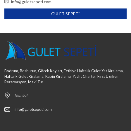
info@guletsepeti.com
GULET SEPETI
Bodrum, Bozburun, Göcek Koyları, Fethiye Haftalık Gulet Yat Kiralama,
Haftalık Gulet Kiralama, Kabin Kiralama, Yacht Charter, Fırsat, Erken
Rezervasyon, Mavi Tur
Istanbul
info@guletsepeti.com