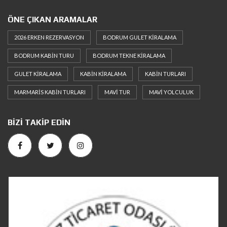
ÖNE ÇIKAN ARAMALAR
2026 ERKEN REZERVASYON
BODRUM GULET KIRALAMA
BODRUM KABIN TURU
BODRUM TEKNE KIRALAMA
GULET KIRALAMA
KABIN KIRALAMA
KABIN TURLARI
MARMARIS KABIN TURLARI
MAVI TUR
MAVI YOLCULUK
BIZI TAKIP EDIN