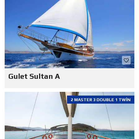
Gulet Sultan A
2 MASTER 3 DOUBLE 1 TWIN