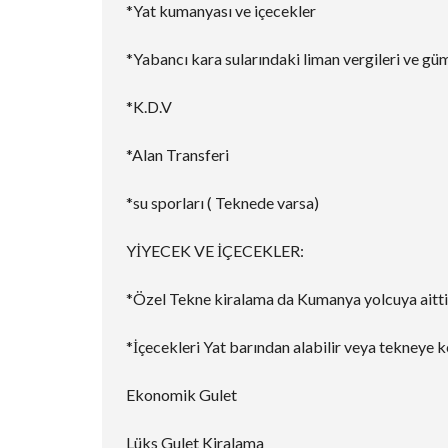
*Yat kumanyası ve içecekler
*Yabancı kara sularındaki liman vergileri ve gü
*K.D.V
*Alan Transferi
*su sporları ( Teknede varsa)
YİYECEK VE İÇECEKLER:
*Özel Tekne kiralama da Kumanya yolcuya aitti
*İçecekleri Yat barından alabilir veya tekneye ke
Ekonomik Gulet
Lüks Gulet Kiralama