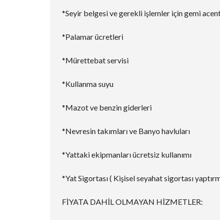
*Seyir belgesi ve gerekli işlemler için gemi acen
*Palamar ücretleri
*Mürettebat servisi
*Kullanma suyu
*Mazot ve benzin giderleri
*Nevresin takımları ve Banyo havluları
*Yattaki ekipmanları ücretsiz kullanımı
*Yat Sigortası ( Kişisel seyahat sigortası yaptır
FİYATA DAHİL OLMAYAN HİZMETLER: