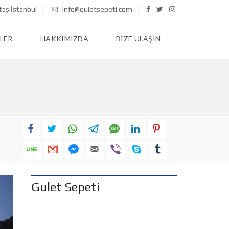
taş İstanbul
info@guletsepeti.com
LER
HAKKIMIZDA
BIZE ULAŞIN
Gulet Sepeti