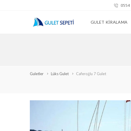
0554 
GULET KIRALAMA
Guletler
Lüks Gulet
Caferoğlu 7 Gulet