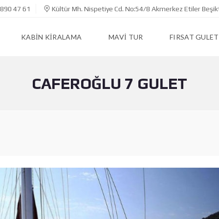
890 47 61
Kültür Mh. Nispetiye Cd. No:54/8 Akmerkez Etiler Beşik
KABIN KIRALAMA
MAVI TUR
FIRSAT GULET
CAFEROĞLU 7 GULET