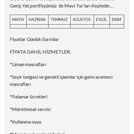
Geniş Yat portföyümüz ile Mavi Tur’ları Keşfedin…
MAYIS
HAZİRAN
TEMMUZ
AĞUSTOS
EYLÜL
EKİM
Fiyatlar Günlük Euro’dur
FİYATA DAHİL HİZMETLER:
*Liman masrafları
*Seyir belgesi ve gerekli işlemler için gemi acentesi
masrafları
*Palamar ücretleri
*Mürettebat servisi
*Kullanma suyu