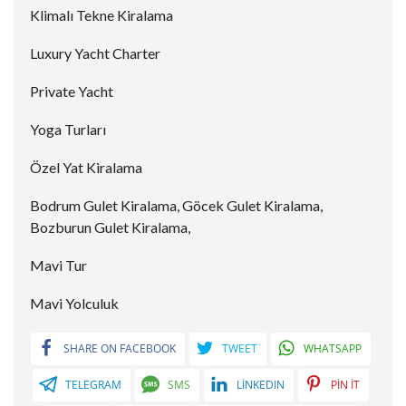
Klimalı Tekne Kiralama
Luxury Yacht Charter
Private Yacht
Yoga Turları
Özel Yat Kiralama
Bodrum Gulet Kiralama, Göcek Gulet Kiralama,
Bozburun Gulet Kiralama,
Mavi Tur
Mavi Yolculuk
SHARE ON FACEBOOK
TWEET
WHATSAPP
TELEGRAM
SMS
LINKEDIN
PIN IT