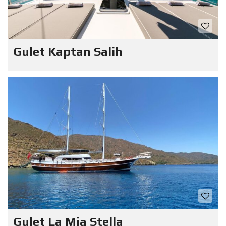
Gulet Kaptan Salih
Gulet La Mia Stella