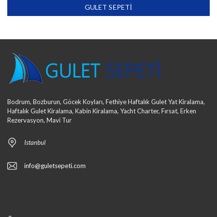
GULET SEPETI
Bodrum, Bozburun, Göcek Koyları, Fethiye Haftalık Gulet Yat Kiralama,
Haftalık Gulet Kiralama, Kabin Kiralama, Yacht Charter, Fırsat, Erken
Rezervasyon, Mavi Tur
Istanbul
info@guletsepeti.com