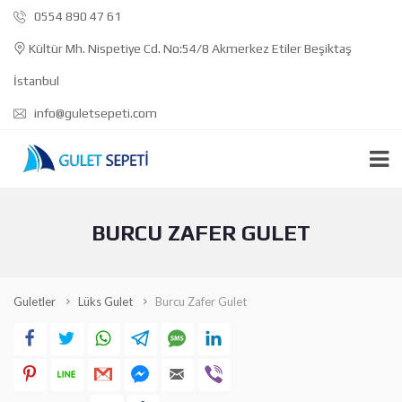
0554 890 47 61
Kültür Mh. Nispetiye Cd. No:54/8 Akmerkez Etiler Beşiktaş
İstanbul
info@guletsepeti.com
BURCU ZAFER GULET
Guletler
Lüks Gulet
Burcu Zafer Gulet