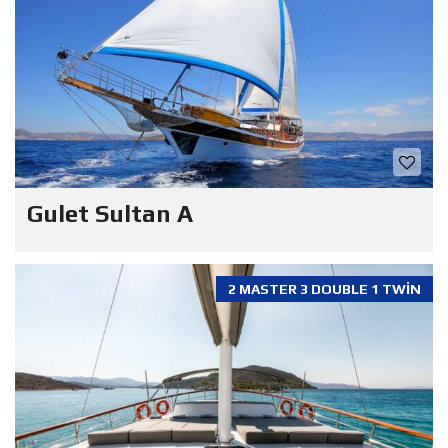
Gulet Sultan A
2 MASTER 3 DOUBLE 1 TWIN