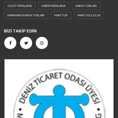
GULET KIRALAMA
KABIN KIRALAMA
KABIN TURLARI
MARMARIS KABIN TURLARI
MAVI TUR
MAVI YOLCULUK
BIZI TAKIP EDIN