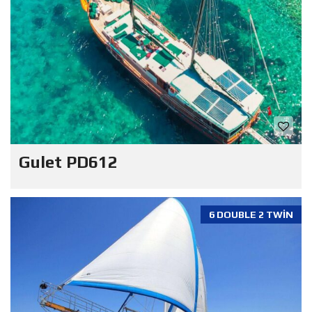
Gulet PD612
6 DOUBLE 2 TWIN