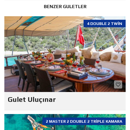
BENZER GULETLER
4 DOUBLE 2 TWIN
Gulet Uluçınar
2 MASTER 2 DOUBLE 2 TRIPLE KAMARA