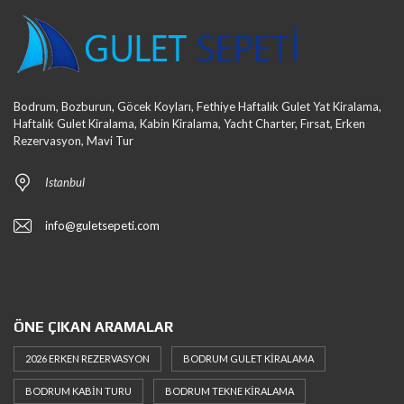
Bodrum, Bozburun, Göcek Koyları, Fethiye Haftalık Gulet Yat Kiralama,
Haftalık Gulet Kiralama, Kabin Kiralama, Yacht Charter, Fırsat, Erken
Rezervasyon, Mavi Tur
Istanbul
info@guletsepeti.com
ÖNE ÇIKAN ARAMALAR
2026 ERKEN REZERVASYON
BODRUM GULET KIRALAMA
BODRUM KABIN TURU
BODRUM TEKNE KIRALAMA