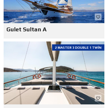
Gulet Sultan A
2 MASTER 3 DOUBLE 1 TWIN