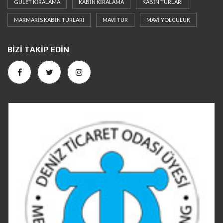
GULET KIRALAMA
KABIN KIRALAMA
KABIN TURLARI
MARMARIS KABIN TURLARI
MAVI TUR
MAVI YOLCULUK
BIZI TAKIP EDIN