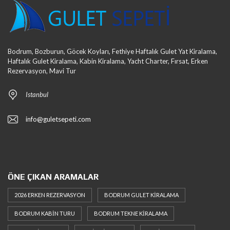
Bodrum, Bozburun, Göcek Koyları, Fethiye Haftalık Gulet Yat Kiralama,
Haftalık Gulet Kiralama, Kabin Kiralama, Yacht Charter, Fırsat, Erken
Rezervasyon, Mavi Tur
Istanbul
info@guletsepeti.com
ÖNE ÇIKAN ARAMALAR
2026 ERKEN REZERVASYON
BODRUM GULET KIRALAMA
BODRUM KABIN TURU
BODRUM TEKNE KIRALAMA